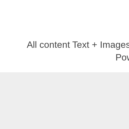
All content Text + Imag
Po