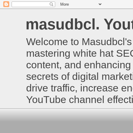
masudbcl. Youtu
Welcome to Masudbcl's B
mastering white hat SE
content, and enhancing 
secrets of digital mark
drive traffic, increase
YouTube channel effecti