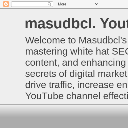
masudbcl. Youtu
Welcome to Masudbcl's B
mastering white hat SE
content, and enhancing 
secrets of digital mark
drive traffic, increase
YouTube channel effecti