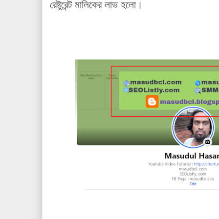
রেষ্টুরেন্ট মালিকের লাভ হলো।