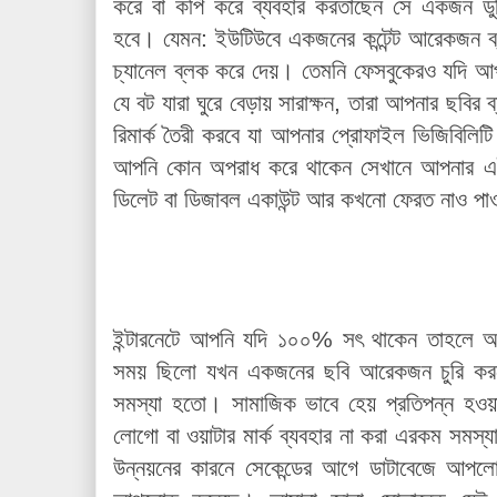
করে বা কপি করে ব্যবহার করতাছেন সে একজন ডু
হবে। যেমন: ইউটিউবে একজনের কন্টেন্ট আরেকজন ব
চ্যানেল ব্লক করে দেয়। তেমনি ফেসবুকেরও যদি আ
যে বট যারা ঘুরে বেড়ায় সারাক্ষন, তারা আপনার ছবির ব্
রিমার্ক তৈরী করবে যা আপনার প্রোফাইল ভিজিবিলিটি
আপনি কোন অপরাধ করে থাকেন সেখানে আপনার এই ব্
ডিলেট বা ডিজাবল একাউন্ট আর কখনো ফেরত নাও পা
ইন্টারনেটে আপনি যদি ১০০% সৎ থাকেন তাহলে
সময় ছিলো যখন একজনের ছবি আরেকজন চুরি করলে
সমস্যা হতো। সামাজিক ভাবে হেয় প্রতিপন্ন হওয়া
লোগো বা ওয়াটার মার্ক ব্যবহার না করা এরকম সমস্যা
উন্নয়নের কারনে সেকেন্ডের আগে ডাটাবেজে আপলে