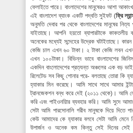
ফেলাইতে পারে। বাংলাদেশের মানুষেরও আশা আকা
এই বাংলাদেশ ব্যাংক একটি পদ্বতি সুইফট (
ফ্রি ল্যা
অনুমতি দেবার পর থেকে বাংলাদেশের মানুষের নিত্য
যাইতাছে। আপনি হয়তো ব্যাপারটাকে কাকতলীয় বলবে
অনেকের মধ্যেই সন্দেহের উদ্রেক ঘটাইতাছে। কারন
কেজি চাল এখন ৬০ টাকা। ২ টাকা কেজি লবন এখন
এখন ১০০টাকা। বিভিন্ন ভাবে বাংলাদেশের জিনি
একদিন বাংলোদেশের প্রত্যন্ত অঞ্চলের এক বড় ভাই ২
রিলেটেড সব কিছু শোনার পরে- বলতাছে তোরা কি হ্যাক
হ্যাকার মিন করেছে। আমি সাথে সাথে আমার ইন্টার
ট্রানজেকশন বন্ধ করে দেই (২০১১ থেকে)। আমি লেনাদে
করি এবং পাইওনয়িার ব্যবহার করি। আমি সুদে আমার 
সেটা আমি পারসোনালি গরীব মানুষকে দিয়ে দিতে পারবো
কেউ আমাদের কে হ্যাকার বলবে সেটা আমি মেনে 
উপার্জন ও অনেক কম কিন্তু সেই দিনের সে