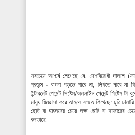
সবচেয়ে আশ্চর্য লেগেছে যে: দেশবিরোধী দালাল (ফ
প্রজন্ম - বাংলা পড়তে পারে না, লিখতে পারে না কিন্ত
ইন্টারনেট পেমেন্ট সিষ্টেম/অনলাইন পেমেন্ট সিষ্টেম টা
মানুষ জিজ্ঞাসা করে তাহলে বলতে শিখেছে: চুরি চামারি 
ছোট বা হাজারের চেয়ে লক্ষ ছোট বা হাজারের চ
বলতাছে: