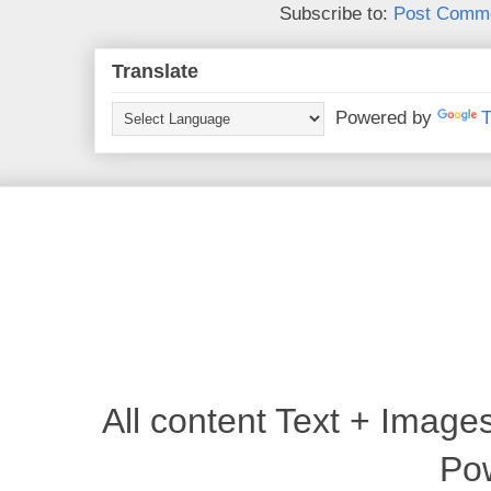
Subscribe to:
Post Comme
Translate
Powered by
T
All content Text + Imag
Po