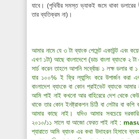
যাবে। (পৃথিবীর সমস্ত ভ্যাকই জমে থাকা ডলারের 
তার ব্যতিক্রম না)।
আমার নামে যে ৩ টা ব্যাংক পেমেন্ট একাউন্ট এবং ক
এখণ ১টা) আছে বাংলাদেশে (ডাচ বাংলা ব্যাংকে ২ টা এব
সার্চ করেন তাহলে আপনি সর্ব্বোচ্চ ১ লক্ষ ডলার বা ১
যার ১০০% ই ফ্রি ল্যান্সিং করে উপার্জন করা এ
বাংলাদেশ ব্যাংকে বা কোন প্রাইভেট ব্যাংকে আমা
আমি পাই নাই কখনো আর বাহিরেরে দেশ থেকে কেউ য
থাকে তার কোন ইনষ্ট্রাকশন চিঠি বা লেটার বা কপ
আমার কাছে নাই। যদিও আমার সবচেয়ে দরকারি 
২০১০/১১ সালে যা আজো ফেরত পাই নাই :
mas
প্যারাতে আমি ব্যাংক এর কথা উদাহরন হিসাবে ব্