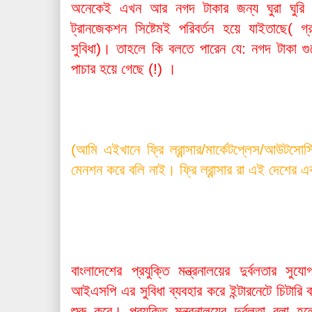
অনেকেই এখন আর নগদ টাকার জন্য ঘুরা ঘুরি ক
ট্রানজেকশন সিষ্টেমই পরিবর্তন হয়ে যাইতাছে( গ্র
সুবিধা)। তাহলে কি বলতে পারেন যে: নগদ টাকা 
পাচার হয়ে গেছে (!) ।
(আমি এইখানে ফ্রি ল্রান্সার/মার্কেটপ্লেস/আউটসো
মেনশন করে বলি নাই। ফ্রি ল্রান্সার রা এই দেশের 
বাংলাদেশের প্রযুক্তি মন্ত্রনালয়ের দুর্বলতার সু
আইএসপি এর সুবিধা ব্যবহার করে ইন্টারনেটে চিটারি বা
শুরু করে। প্রযুক্তি মন্ত্রনালয়ের দুর্বলতা বল