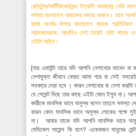
রেমিটেন্স/সার্টিফিকেট/বন্ড ইত্যাদি আকারে) সেটা 
পর্যন্ত বাংলাদেশ ব্যাংকের নজরে থাকবে। তবে আ
থাকা অর্থের উপরে বাংলাদেশ ব্যাংক প্রতিনিয়ত
গ্রাহকদেরকে: আপনিও সেই হারেই সেটা পাবেন এ
এইটা আইন।
[যার এমাউন্ট তারে যদি আপনি নেশাখোর ভাবেন বা 
নেশামুক্ত জীবনে ফেরত আসা পরে বা সেই সময়েই
সহকারে দেয়া হবে । কারন নেশাখোর বা নেশা করাটা ত
যে পেমেন্ট দিছে তার কাছে এইটা কোন ইস্যু না। আপন
কারীকে মানসিক ভাবে অসুস্থ বলেন তাহলে সমস্ত 
কারন কোন মানসিক ভাবে অসুস্থ লোকের পক্ষে সুইফ
না। আবার তাকে যদি আপনি মানসিক ভাবে অসু
মেডিকেল সায়েন্স কি বলে? একেকজন মানুষের মেন্