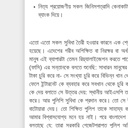
নিত্য প্রয়োজণীয় সকল জিনিসপত্রাদি কেনাকা
ব্যাংক দিয়ে।
এতো এতো সকল সুবিধা তৈরী হওয়ার কারনে এক শ্রে
হয়েছে। এদেশের গরীব অশিক্ষিত বা নিরক্ষর বা অর্ধশ
মানুষ এই ব্যাপারটা তেমন রিয়্যালাইজেশন করতে 
(ফাসি) এর সন্তানকে বলতে শুনেছি: সাধারন মানুষ
টাকা চুরি করে না- সে সংখ্যা চুরি করে বিভিন্ন খান থ
ফেলে ইন্টারনেট কে ব্যবহার করে সবখান থেকে চুরি ক
কে দেয় বলাতে সে উত্তর দেয়: স্থানীয় আইএসপি তা
করে। আর পুলিশি সুবিধা কে প্রদান করে। তো সে 
বাটোয়ারা দেয়। তো শিক্ষিত পুলিশ তাকে সাহায্য করব
আমার বিশ্বাসযোগ্য মনে হয় নাই। পরে বাংলাদেশ 
বলতাছে যে: তারা সরকারি গেজেটপ্রাপ্ত পুলিশ অফ