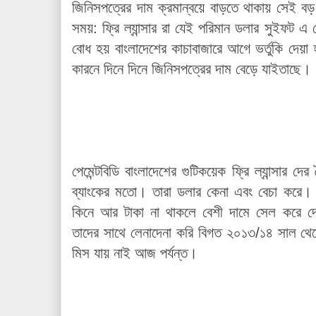
জিনিসপত্রের দাম ক্রমান্বয়ে বাড়তে থাকায় সেই 
সময়: ফ্রি ল্যান্সার রা যেই পরিমান ডলার সুইফট এ
বোধ হয় বাংলাদেশের কাচাবাজারে আগে ভর্তুকি দেয়
কারনে দিনে দিনে জিনিসপত্রের দাম বেড়ে যাইতাছে।
পেমেন্টবিডি বাংলাদেশের গুটিকয়েক ফ্রি ল্যান্সার দে
ব্যাংকের মতো। তারা ডলার কেনা এবং বেচা করে।
কিনে আর টাকা না থাকলে বেশী দামে সেল করে দেয়
তাদের সাথে লেনাদেনা করি বিগত ২০১৩/১৪ সাল থে
মিস যায় নাই আজ পর্যন্ত।