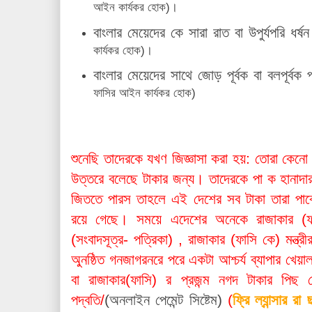
আইন কার্যকর হোক)।
বাংলার মেয়েদের কে সারা রাত বা উপুর্যপরি ধর্
কার্যকর হোক)।
বাংলার মেয়েদের সাথে জোড় পূর্বক বা বলপূর্বক
ফাসির আইন কার্যকর হোক)
শুনেছি তাদেরকে যখণ জিজ্ঞাসা করা হয়: তোরা কে
উত্তরে বলেছে টাকার জন্য। তাদেরকে পা ক হানাদার 
জিততে পারস তাহলে এই দেশের সব টাকা তারা পা
রয়ে গেছে। সময়ে এদেশের অনেকে রাজাকার (ফ
(সংবাদসূত্র- পত্রিকা) , রাজাকার (ফাসি কে) মন্ত্রীর
অুনষ্ঠিত গনজাগরনরে পরে একটা আশ্চর্য
ব্যাপার খেয়া
বা রাজাকার(ফাসি) র প্রজন্ম নগদ টাকার পিছ ছে
পদ্বতি/
(
অনলাইন পেমেন্ট সিষ্টেম)
(
ফ্রি ল্যান্সার রা 