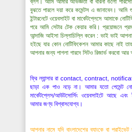
ব্লগ। আমি আমার অভিজ্ঞতা বা ধারনা গুলো পারস
বুঝতে পারলে দয়া করে কমেন্টস এ জানাবেন। আমি
ইন্টারনেটে ওয়েবসাইট বা মার্কেটপ্লেসে আমাকে নো
পরে আমি সেটার টেক কেয়ার করি। প্রয়োজনে প্
আন্দাজি আইসা চিল্লাচিল্লি করেন : ভাই ভাই আপন
হইছে যার কোন নোটিফিকেশন আমার কাছে নাই ত
আপনার জন্য পাগলা গারদে সিটও রিজার্ভ করবো আর আ
ফ্রি ল্যান্সার রা contact, contract, noti
ছাড়া এক পাও নড়ে না। আমার যতো পেমেন্ট নোটি
মার্কেটপ্লেস/আউটসোর্সিং ওয়েবসাইটে আছে এ
আমার জণ্য বিশ্বাসযোগ্য।
আপনার নামে যদি বাংলাদেশের ব্যাংকে বা প্রাইভেট ব