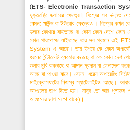
(
ETS- Electronic Transaction Sy
যুক্তরাষ্ট্র ডলারের ক্ষেত্রে। বিশ্বের সব উন্ন
যেমন: পাউন্ড বা ইউরোর ক্ষেত্রেও । বিশ্বের কখন
ডলার কোথায় যাইতাছে বা কোন কোন দেশে কোন কো
কোন পারপোজে যাইতাছে তার সব প্রমান এই
ETS
System এ আছে। তার উপরে কে কোন অপারেটিং স
ধরনের ইন্টারনেট ব্যবহার করেছে বা কে কোন দেশ
ডলার চুরি করতাছে বা আদান প্রদান বা লেনাদেনা কর
আছে বা পাওয়া যাবে। যেমন: ধরেন অপারেটিং সিষ্
মাইক্রোসফটের নিজস্ব স্যাটেলাইটও আছে। আবার
আংগুলের ছাপ দিতে হয়। মানুষ তো আর গ্লাভস পরে
আংগুলের ছাপ লেগে থাকে)।