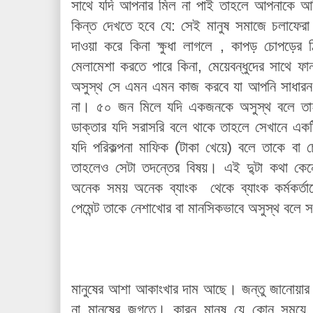
সাথে যদি আপনার মিল না পাই তাহলে আপনাকে আম
কিন্ত দেখতে হবে যে: সেই মানুষ সমাজে চলাফেরা
দাওয়া করে কিনা ক্ষুধা লাগলে , কাপড় চোপড়ের 
মেলামেশা করতে পারে কিনা, মেয়েবন্ধুদের সাথে ফ
অসুস্থ সে এমন এমন কাজ করবে যা আপনি সাধারন ম
না। ৫০ জন মিলে যদি একজনকে অসুস্থ বলে তাহ
ডাক্তার যদি সরাসরি বলে থাকে তাহলে সেখানে একট
যদি পরিকল্পনা মাফিক (টাকা খেয়ে) বলে তাকে বা চ
তাহলেও সেটা তদন্তের বিষয়। এই দু্টা কথা কে
অনেক সময় অনেক ব্যাংক থেকে ব্যাংক কর্মকর্তাদ
পেমেন্ট তাকে নেশাখোর বা মানসিকভাবে অসুস্থ বলে 
মানুষের আশা আকাংখার দাম আছে। জন্তু জানোয়া
না মানুষের জগতে। কারন মানুষ যে কোন সময়ে 