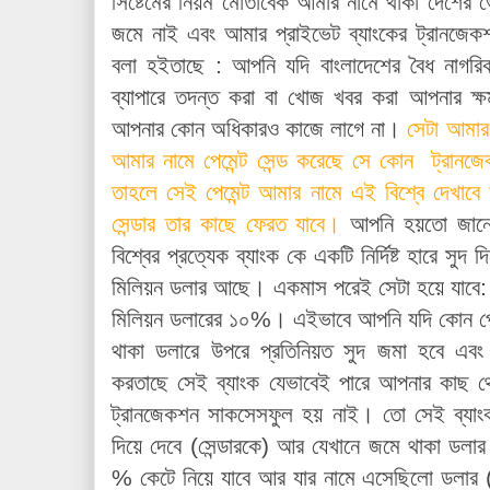
সিষ্টেমের নিয়ম মোতাবেক আমার নামে থাকা দেশের 
জমে নাই এবং আমার প্রাইভেট ব্যাংকের ট্রানজেকশ
বলা হইতাছে : আপনি যদি বাংলাদেশের বৈধ নাগর
ব্যাপারে তদন্ত করা বা খোজ খবর করা আপনার ক
আপনার কোন অধিকারও কাজে লাগে না।
সেটা আমার 
আমার নামে পেমেন্ট সেন্ড করেছে সে কোন ট্রানজ
তাহলে সেই পেমেন্ট আমার নামে এই বিশ্বে দেখাবে
সেন্ডার তার কাছে ফেরত যাবে।
আপনি হয়তো জানেন
বিশ্বের প্রত্যেক ব্যাংক কে একটি নির্দিষ্ট হারে স
মিলিয়ন ডলার আছে। একমাস পরেই সেটা হয়ে যাবে: 
মিলিয়ন ডলারের ১০%। এইভাবে আপনি যদি কোন পে
থাকা ডলারে উপরে প্রতিনিয়ত সুদ জমা হবে এবং স
করতাছে সেই ব্যাংক যেভাবেই পারে আপনার কাছ থ
ট্রানজেকশন সাকসেসফুল হয় নাই। তো সেই ব্যা
দিয়ে দেবে (সেন্ডারকে) আর যেখানে জমে থাকা ডলা
% কেটে নিয়ে যাবে আর যার নামে এসেছিলো ডলার