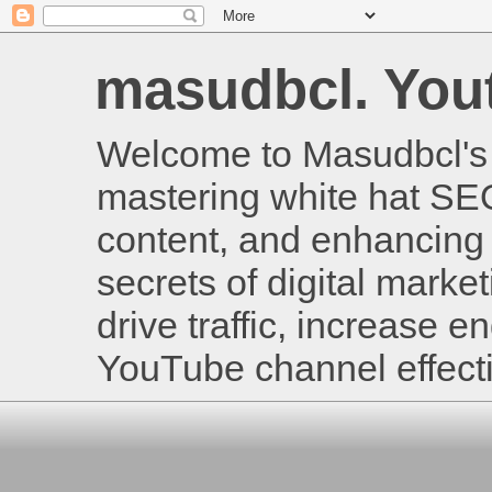
masudbcl. Youtu
Welcome to Masudbcl's B
mastering white hat SE
content, and enhancing 
secrets of digital mark
drive traffic, increase
YouTube channel effecti