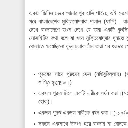
একটা জিনিস ভেবে আমার খুব হাসি পাইছে এই দেশে
পরে বাংলাদেশের মুক্তিযোদ্বারা দালাল (ফাসি) ,
দেখে বাংলাদেশে তখন দেখে যে তারা একটি কুৎসি
সোসাইটির কথা বলে যা শুনে মুক্তিযোদ্বার ঘৃনাতে 
বোঝাতে চেয়েছিলো যুদ্ব চলাকালীন তারা সব ধরনরে 
পুরুষের সাথে পুরুষের সেক্স (নাউযুবিল্লাহ) (প
শাস্তি মৃত্যুদন্ড।)
একদল পুরুষ মিলে একটি নারীকে ধর্ষন করা।(৭
হোক)।
একদল পুরুষ একদল নারীকে ধর্ষন করা।
(৭১ ধর্
সকলে একসাথে উলংগ হয়ে বাংলার মা বোনকে