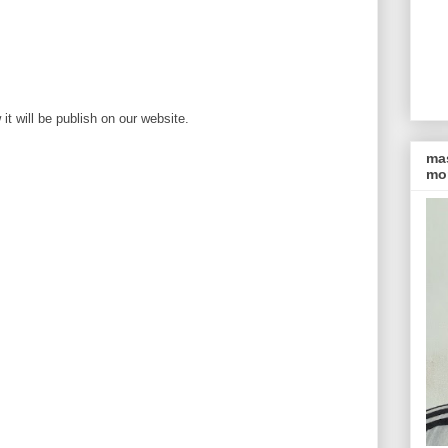
t will be publish on our website.
ma
mon