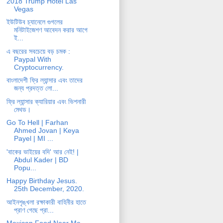
2018 Trump Hotel Las
Vegas
ইউটিউব চ্যানেলে গুগলের
মনিটাইজেশণ আবেদন করার আগে
ই...
এ বছরের সবচেয়ে বড় চমক :
Paypal With
Cryptocurrency.
বাংলাদেশী ফ্রি ল্যান্সার এবং তাদের
জন্য প্রদত্ত লো...
ফ্রি ল্যান্সার ক্যারিয়ার এবং ভিশনারী
মেথড।
Go To Hell | Farhan
Ahmed Jovan | Keya
Payel | MI ...
'বাকের ভাইয়ের বদি' আর নেই! |
Abdul Kader | BD
Popu...
Happy Birthday Jesus.
25th December, 2020.
আইনশৃঙ্খলা রক্ষাকারী বাহিনীর হাতে
প্রাণ গেছে প্রা...