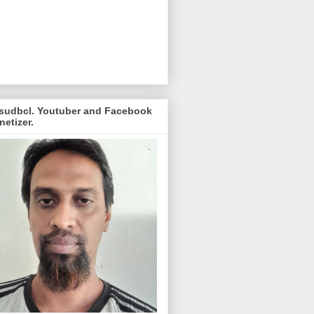
sudbcl. Youtuber and Facebook
etizer.