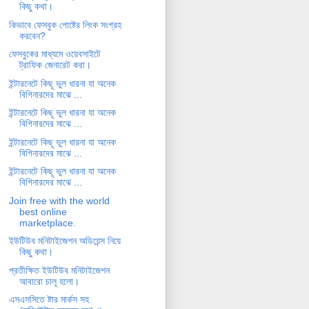
কিছু কথা।
কিভাবে ফেসবুক পোষ্টের লিংক সংগ্রহ
করবেন?
ফেসবুকের মাধ্যমে ওয়েবসাইটে
ট্রাফিক জেনারেট করা।
ইন্টারনেটে কিছূ ভুল ধারনা যা অনেক
বিগিনারদের মাঝে ...
ইন্টারনেটে কিছূ ভুল ধারনা যা অনেক
বিগিনারদের মাঝে ...
ইন্টারনেটে কিছূ ভুল ধারনা যা অনেক
বিগিনারদের মাঝে ...
ইন্টারনেটে কিছূ ভুল ধারনা যা অনেক
বিগিনারদের মাঝে ...
Join free with the world
best online
marketplace.
ইউটিউব মনিটাইজেশন অডিয়েন্স নিয়ে
কিছু কথা।
প্রতীক্ষিত ইউটিউব মনিটাইজেশন
আবারো চালূ হলো।
এসএসসিতে ষ্টার মার্কস সহ