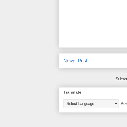
Newer Post
Subscr
Translate
Pow