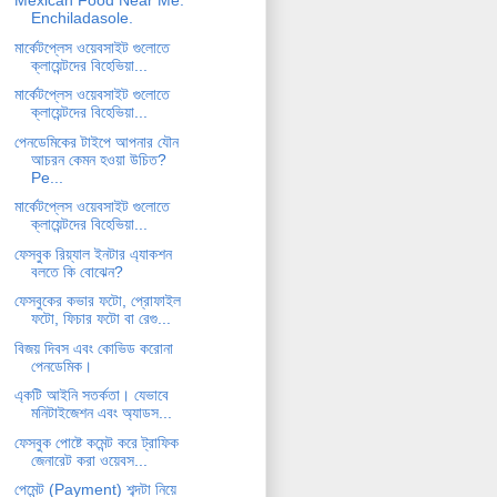
Mexican Food Near Me.
Enchiladasole.
মার্কেটপ্লেস ওয়েবসাইট গুলোতে
ক্লায়েন্টদের বিহেভিয়া...
মার্কেটপ্লেস ওয়েবসাইট গুলোতে
ক্লায়েন্টদের বিহেভিয়া...
পেনডেমিকের টাইপে আপনার যৌন
আচরন কেমন হওয়া উচিত?
Pe...
মার্কেটপ্লেস ওয়েবসাইট গুলোতে
ক্লায়েন্টদের বিহেভিয়া...
ফেসবুক রিয়্যাল ইনটার এ্যাকশন
বলতে কি বোঝেন?
ফেসবুকের কভার ফটো, প্রোফাইল
ফটো, ফিচার ফটো বা রেগু...
বিজয় দিবস এবং কোভিড করোনা
পেনডেমিক।
এ্কটি আইনি সতর্কতা। যেভাবে
মনিটাইজেশন এবং অ্যাডস...
ফেসবুক পোষ্টে কমেন্ট করে ট্রাফিক
জেনারেট করা ওয়েবস...
পেমেন্ট (Payment) শব্দটা নিয়ে