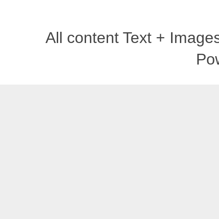
All content Text + Imag
Po