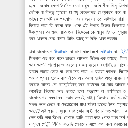
হবে। আমার ব্লগে নিয়মিত চোখ রাখুন। আমি নীচে কিছু সিগন
ফেইক না কিন্তু প্যানেল টা শুধু ডেভেলপার রা ব্যবহার করে ব
তাদের প্রোডাক্ট কে প্রমোশন করার জন্য। তো এইখানে যারা 
দিতাছে তারা কি কারো কাছ থেকে এই উপায়ে ভিউজ কিনতাছে আর 
উপস্থাপন করতাছে নাকি তারা নিজেদের কে মানুষ হিসাবে মূল্যায়
করে থাকলে বেচে থাকার মিনিং আছে বা মিনিং থাকা দরকার।
যারা বাংলাদেশে
টিকটকার
বা যারা বাংলাদেশে
লাইকার
বা
ইউট
সিগনাল এড করে থাকে তাহলে আপনার ভিউজ এড হয়েছে কিনা আ
আর আপনি প্রতারনাও করলেন সকল ধরনের বাংগালীদের সাথে -
হাজার হাজার ছেলে বা মেয়ে আর তারা ও হয়তো ব্যাপক বিনোদন
আমার প্রশ্ন হলো- বাংগালীকে আর কতো হাসির পাত্র বানানো 
করেছে তাদের কে আডেন্টিফািই করে আইনের আওতায় আনতে হব
কামাইয়া নিতাছে আর হয়তো তারা সন্ত্রাসে বা জংগিবাদে ও
বাংলাদেশের সরকারের কোন নজরই নাই। কিভাবে অর্থ কালেক্
সহজ সরল ছেলে বা মেয়েগুলোর মাথা খাইয়া তাদের উপর প্রেশার 
আছে? এই ধরনের ব্যবসার কি কোন আইনগত ভিত্তি আছে। আম
সেল করি সারা বিশ্বে- যেখানে আমি কারো কাছ থেকে নগদ অর্থ
মাধ্যমে পেমিন্ট রিসিভ করেছি পেপালের সাথে কথা বলে পেপালে