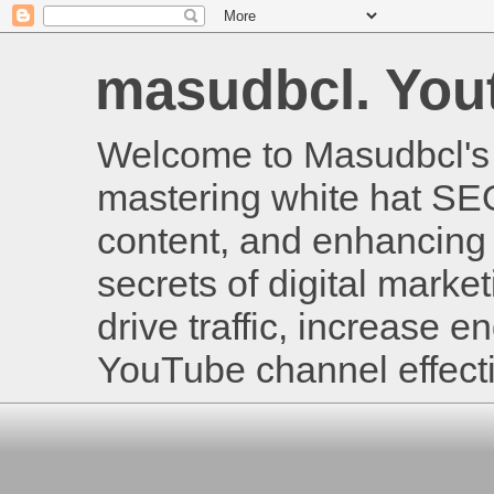
masudbcl. Youtu
Welcome to Masudbcl's B
mastering white hat SE
content, and enhancing 
secrets of digital mark
drive traffic, increase
YouTube channel effecti