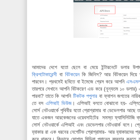
আমাদের দেশে যতো ছেলে বা মেয়ে ইন্টারনেটে ডলার উপার্
ক্রিপটোকারেন্সী
বা
বিটকয়েন
কি জিনিস? আর বিটকয়েন দিয়ে আ
পারবেন। প্রথমেই ছবিতে বা ইমেজে প্রেস করে আপনি
এসএমল
তারপরে সেখানে আপনি বিটকয়েণ এড করে (নূন্যতম ১০ ডলার) 
পারবা? তাতে কি আপনি
টিকটক পপুলার
বা ফ্যাশন জগতের নায়ি
তে বস
এপিআই ভিউজ
। এপিআই বলতে বোঝানো হয়- এপ্লিকেশ
সোর্স নেটওয়ার্কে পৃথিবীর যতো প্রোগ্রামার বা ডেভেলপার আছে
যাতে একজন আরকেজনের ওয়েবসাইটের সমস্ত ফ্যাসিলিটজি ব্
সোর্স নেটওয়ার্কে এপিআই এবং ডেভেলপার নেটওয়ার্ক বলে। প্র
হ্যাকার রা এক ধরনের নেগেটিভ প্রোগ্রামার- আর হ্যাকারদের প্রধা
করে থাকবে। কিভাবে সোশাল মিডিয়া প্যানেল ব্যবহার করতে