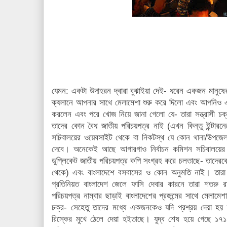
যেমন: একটা উদাহরন দ্বারা বুঝাইয়া দেই- ধরেন একজন মানু
ক্যলানে আপনার সাথে মেলামেশা শুরু করে দিলো এবং আপনিও 
করলেন এবং পরে খোজ নিয়ে জানা গেলো যে- তারা সন্ত্রাসী চক
তাদের কোন বৈধ জাতীয় পরিচয়পত্র নাই (এখন কিন্তু ইন্টারনেট
সচিবালয়ের ওয়েবসাইট থেকে বা নিকটস্থ যে কোন থানা/উপজে
দেবে। অনেকেই আছে আগারগাও নির্বাচন কমিশন সচিবালয়ের কা
ডুপ্লিকেট জাতীয় পরিচয়পত্র কপি সংগ্রহ করে চলতাছে- তাদেরক
থেকে) এবং বাংলাদেশে বসবাসের ও কোন অনুমতি নাই। তারা দা
প্রতিনিয়ত বাংলাদেশ জেলে ফাসি দেবার কারনে তারা শতরু রা
পরিচয়পত্র নাম্বার ছাড়াই বাংলাদেশের প্রজন্মের সাথে মেলামেশ
চক্র- সেহেতু তাদের মধ্যে একজনকেও যদি প্রশ্রয় দেয়া হয় 
রিস্কের মুখে ঠেলে দেয়া হইতাছে। যুদ্ব শেষ হয়ে গেছে ১৭১