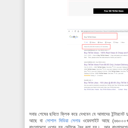
সবার শেষের ছবিতে ক্লিক করে দেখবেন যে আমাদের ইন্টারনেট 
আছে বা
সোশাল মিডিয়া সেলার
ওয়েবসাইট আছে (৬৬০০০+)। 
বাংলোদেশে ওপেন হয় সেটাকে বৈধ বলা হয়। আর বাংলাদেশের