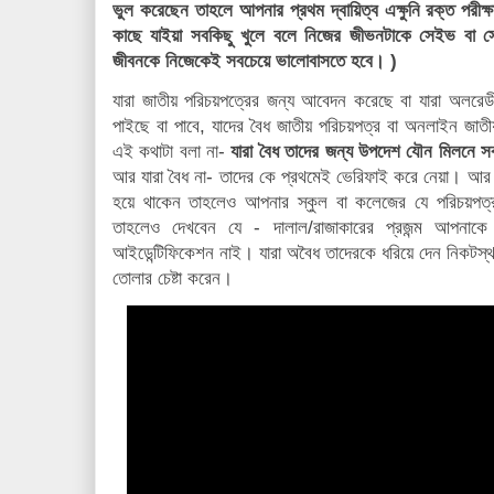
ভুল করেছেন তাহলে আপনার প্রথম দ্বায়িত্ব এক্ষুনি রক্ত পর
কাছে যাইয়া সবকিছু খুলে বলে নিজের জীভনটাকে সেইভ বা 
জীবনকে নিজেকেই সবচেয়ে ভালোবাসতে হবে। )
যারা জাতীয় পরিচয়পত্রের জন্য আবেদন করেছে বা যারা অলরেডী 
পাইছে বা পাবে, যাদের বৈধ জাতীয় পরিচয়পত্র বা অনলাইন জাতী
এই কথাটা বলা না-
যারা বৈধ তাদের জন্য উপদেশ যৌন মিলনে 
আর যারা বৈধ না- তাদের কে প্রথমেই ভেরিফাই করে নেয়া। আর আ
হয়ে থাকেন তাহলেও আপনার স্কুল বা কলেজের যে পরিচয়পত
তাহলেও দেখবেন যে - দালাল/রাজাকারের প্রজন্ম আপনা
আইডেন্টিফিকেশন নাই। যারা অবৈধ তাদেরকে ধরিয়ে দেন নিকটস্থ থ
তোলার চেষ্টা করেন।