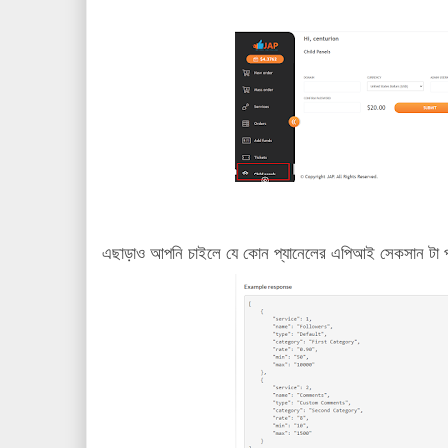
এছাড়াও আপনি চাইলে যে কোন প্যানেলের এপিআই সেকসান টা পর