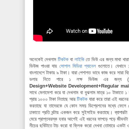
অনেকেই দেখলাম
টিকটক
বা
লাইকি
তে ভিউ এর জন্য মাথা খার
ভিউজ পাওয়া যায়
সোশাল মিডিয়া প্যানেল
গুলোতে। যেখানে ১
বাংলাদেশে টাকায় ৯ টাকা। যারা পেশাগত ভাবে কাজ করে সারা বিশ্
ডলার নিতে পারে ১ লক্ষ ভিউজ এর জন্য (
Design+Website Development+Regular ma
সাথে মেলামেশা করে যা দেখলাম বা বুঝলাম মাত্র ১০ টাকাতে 
প্রায় ১০০০ টাকা নিতাছে আর
টিকটক
যারা করে তারা এই ধরনের
করতাছে যা তাদেরকে যে কোন সময় ডিপ্রেশনের মধ্যে ফেল
ঢাকাতে প্রতি ঘন্টায় একজন করে সুইসাইড করতাছে। ব্যাপারটা
মেয়ে প্রাপ্তবয়স্ক হবার আগেই এই ধরনের ফাপড়ে পড়ে জীবনটা
নীচের ছবিটাতে টাচ করো বা ক্লিক করো দেখবা তোমারে একটা ও