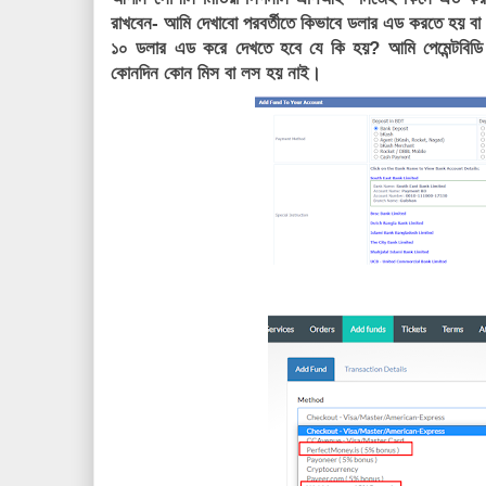
রাখবেন- আমি দেখাবো পরবর্তীতে কিভাবে ডলার এড করতে হয় বা 
১০ ডলার এড করে দেখতে হবে যে কি হয়? আমি পেমেন্টবিডি 
কোনদিন কোন মিস বা লস হয় নাই।