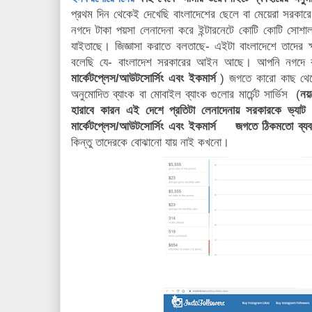
প্রথম দিন থেকেই দেখেছি বাংলাদেশের ছেলে বা মেয়েরা সরকার
নগদে টাকা পয়সা লেনাদেনা করে ইন্টারনেটে কোটি কোটি সোশা
যাইতাছে। জিজ্ঞাসা করাতে বলতাছে- এইটা বাংলাদেশে তাদের ক
বলেছি যে- বাংলাদেশ সরকারের আইন আছে। আপনি নগদে ক
মার্কেটপ্লেস/আউটসোর্সিং এবং ইকমার্স
) জগতে কারো কাছ থেকে
অনুমোদিত ব্যাংক বা মোবাইল ব্যাংক গুলোর মার্চেন্ট সার্ভিস (
নয়
হারাবে কারন এই দেশে প্রতিটা লেনাদেনায় সরকারকে ভ্যাট এব
মার্কেটপ্লেস/আউটসোর্সিং এবং ইকমার্স জগতে ঠিকমতো ব্য
কিন্তু তাদেরকে বোঝানো যায় নাই কখনো।