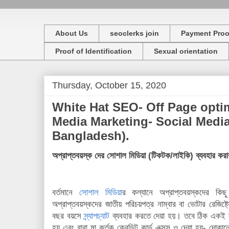
About Us
seoclerks join
Payment Proo
Proof of Identification
Sexual orientation
Thursday, October 15, 2020
White Hat SEO- Off Page optim
Media Marketing- Social Media
Bangladesh).
অপ্রাপ্তবয়স্ক দের সোশাল মিডিয়া (টিকটক/লাইকি) ব্যবহার করার
বর্তমানে
সোশাল মিডিয়া
র কল্যানে অপ্রাপ্তবয়স্কদের কি
অপ্রাপ্তবয়স্কদের জাতীয় পরিচয়পত্র নাম্বার বা ভোটার রেজি
বছর বয়সে
স্ন্যাপচ্যাট
ব্যবহার করতে দেয়া হয়। তবে ঠিক একই সম
হয় এবং বাবা মা কর্তৃক ক্রেডিট কার্ড এক্সস ও দেয়া হয়- দোক