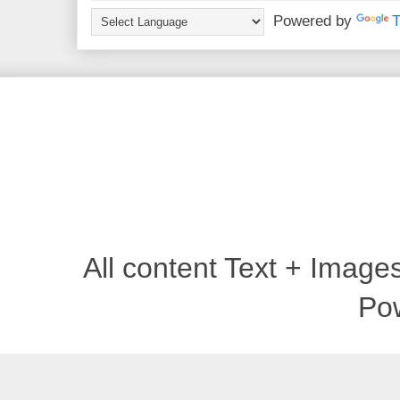
Powered by
T
All content Text + Imag
Po