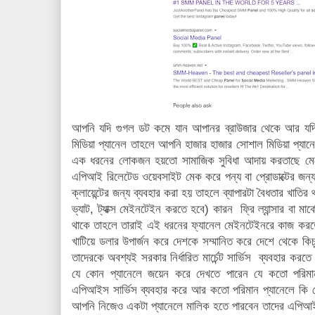
আপনি যদি গুগল ডট কমে যান আপানর ব্রাউজার থেকে আর যদি
মিডিয়া প্যানেল তাহলে আপনি হাজার হাজার সোশাল মিডিয়া প্যান
এক ধরনের লোকজন হয়তো সামাজিক সুবিধা আদায় করতাছে মেয়ে
এপিআই রিলেটেড ওয়েবসাইট মেক করে পন্য বা প্রোডাক্টের জন্য
ক্লায়েন্টের জন্য ব্যবহার করা হয় তাহলে ব্যাপারটা বৈধতার খাতি
ভ্যাট, ট্যাক্স মেইনটেইন করতে হবে) কারন ফ্রি ল্যান্সার বা মার্
থাকে তাহলে তারাই এই ধরনের ফ্যানেল মেইনটেইনরে কাজ করতে পা
খাটিয়ে ডলার উপার্জন করে দেশকে সম্মানিত করে দেশে থেকে কিচ
তাদেরকে অবশ্যই সরকার নির্ধারিত মার্চেন্ট সার্ভিস ব্যবহার 
যে কোন প্যানেলে জয়েন করে দেখতে পারেন যে কতো পরিমান 
এপিআইস সার্ভিস ব্যবহার করে আর কতো পরিমান প্যানেলে কি
আপনি নিজেও একটা প্যানেলে মালিক হতে পারবেন তাদের এপিআই