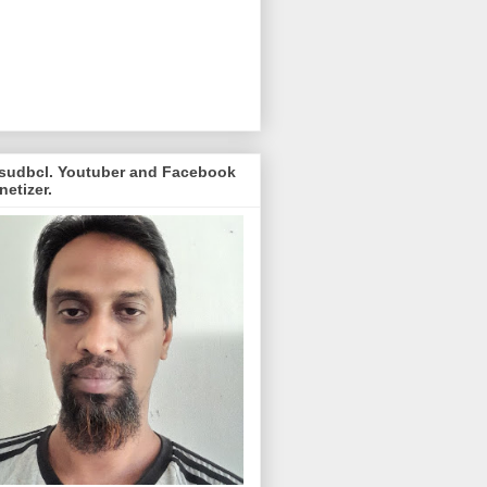
sudbcl. Youtuber and Facebook
etizer.