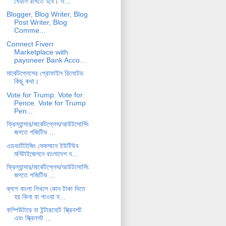
খেয়াল রাখতে হবে। ও...
Blogger, Blog Writer, Blog
Post Writer, Blog
Comme...
Connect Fiverr
Marketplace with
payoneer Bank Acco...
মার্কেটপ্লেসের প্রোফাইল রিলেটেড
কিছু কথা।
Vote for Trump. Vote for
Pence. Vote for Trump
Pen...
ফ্রিল্যান্সার/মার্কেটপ্লেস/আউটসোর্সিং
জগতে পজিটিভ ...
এডভার্টাইজিং সেকসানে ইউটিউব
মনিটাইজেশনে বাংলাদেশ ন...
ফ্রিল্যান্সার/মার্কেটপ্লেস/আউটসোর্সিং
জগতে পজিটিভ ...
ব্লগে বাংলা লিখলে কোন টাকা দিতে
হয় কিনা বা পাওয়া য...
কম্পিউটারে বা ইন্টারনেটে স্ক্রিনশট
এবং স্ক্রিনশট ...